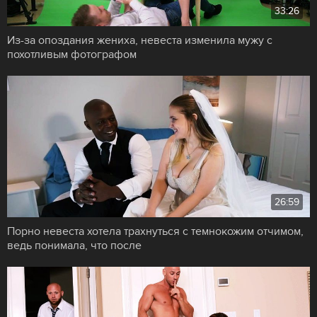
33:26
Из-за опоздания жениха, невеста изменила мужу с
похотливым фотографом
26:59
Порно невеста хотела трахнуться с темнокожим отчимом,
ведь понимала, что после