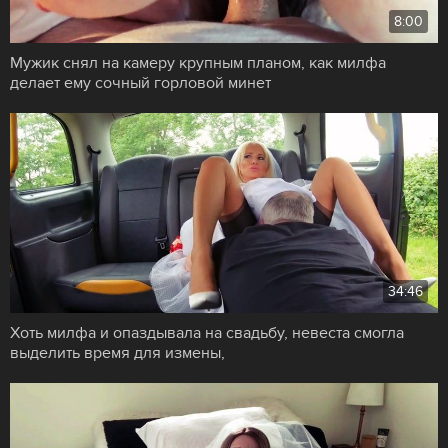
8:00
Мужик снял на камеру крупным планом, как милфа
делает ему сочный горловой минет
34:46
Хоть милфа и опаздывала на свадьбу, невеста смогла
выделить время для измены,