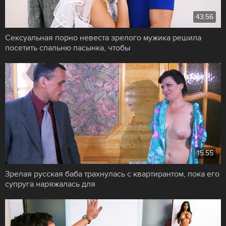
43:56
Сексуальная порно невеста зрелого мужика решила
посетить спальню пасынка, чтобы
15:55
Зрелая русская баба трахнулась с квартирантом, пока его
супруга наряжалась для