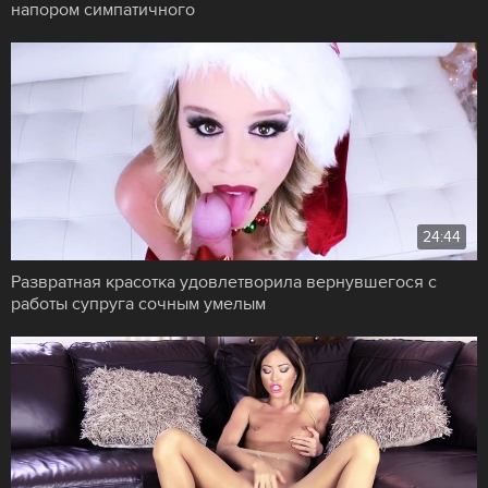
напором симпатичного
24:44
Развратная красотка удовлетворила вернувшегося с
работы супруга сочным умелым