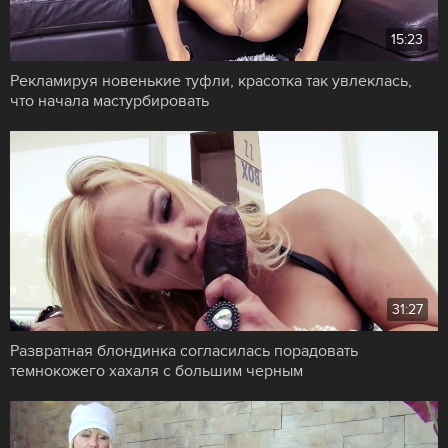
15:23
Рекламируя новенькие туфли, красотка так увлеклась,
что начала мастурбировать
31:27
Развратная блондинка согласилась порадовать
темнокожего хахаля с большим черным