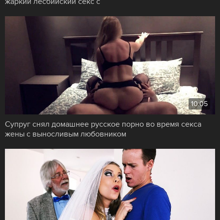
жаркий лесбийский секс с
10:05
Супруг снял домашнее русское порно во время секса
жены с выносливым любовником