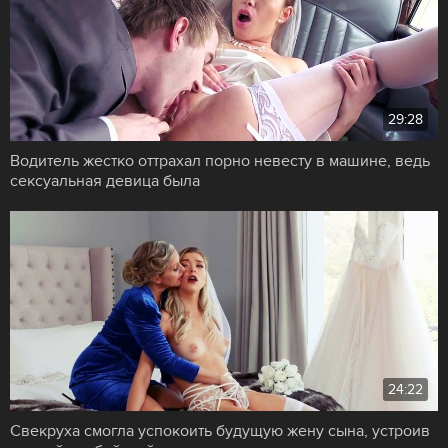
29:28
Водитель жестко оттрахал порно невесту в машине, ведь
сексуальная девица была
24:22
Свекруха смогла успокоить будущую жену сына, устроив