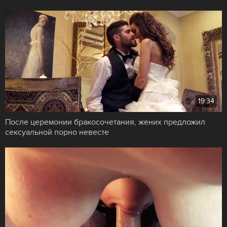
19:34
После церемонии бракосочетания, жених предложил
сексуальной порно невесте