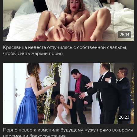
25:14
Красавица невеста отлучилась с собственной свадьбы,
чтобы снять жаркий порно
26:23
Порно невеста изменила будущему мужу прямо во время
церемонии бракосочетания,