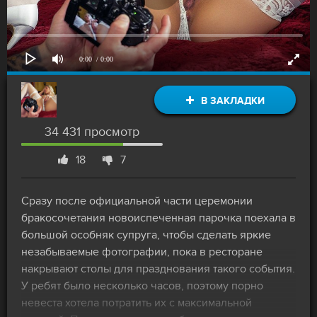
0:00
/ 0:00
В ЗАКЛАДКИ
34 431 просмотр
18
7
Сразу после официальной части церемонии
бракосочетания новоиспеченная парочка поехала в
большой особняк супруга, чтобы сделать яркие
незабываемые фотографии, пока в ресторане
накрывают столы для празднования такого события.
У ребят было несколько часов, поэтому порно
невеста хотела потратить их с максимальной