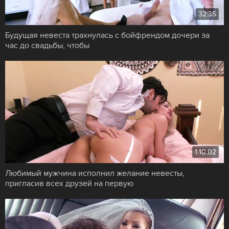
32:35
Будущая невеста трахнулась с бойфрендом дочери за
час до свадьбы, чтобы
1:10:02
Любимый мужчина исполнил желание невесты,
пригласив всех друзей на первую