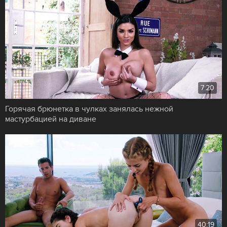
7:20
Горячая брюнетка в чулках занялась нежной
мастурбацией на диване
40:19