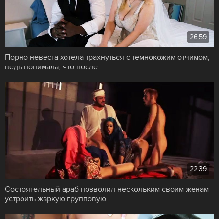
26:59
Порно невеста хотела трахнуться с темнокожим отчимом,
ведь понимала, что после
22:39
Состоятельный араб позволил нескольким своим женам
устроить жаркую групповую