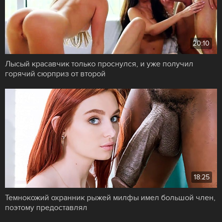
20:10
Лысый красавчик только проснулся, и уже получил
горячий сюрприз от второй
18:25
Темнокожий охранник рыжей милфы имел большой член,
поэтому предоставлял