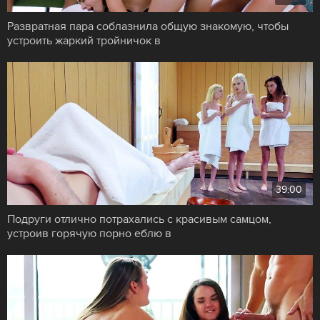
Развратная пара соблазнила общую знакомую, чтобы
устроить жаркий тройничок в
39:00
Подруги отлично потрахались с красивым самцом,
устроив горячую порно еблю в