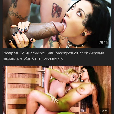
29:46
Развратные милфы решили разогреться лесбийскими
ласками, чтобы быть готовыми к
21:11