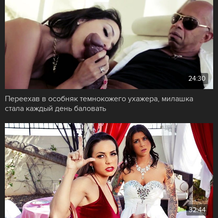
24:30
Переехав в особняк темнокожего ухажера, милашка
стала каждый день баловать
32:44