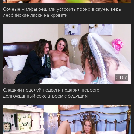
Сочные милфы решили устроить порно в сауне, ведь
лесбийские ласки на кровати
34:57
Сладкий поцелуй подруги подарил невесте
долгожданный секс втроем с будущим