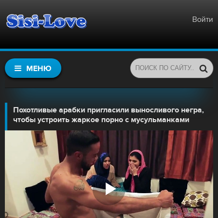
Войти
МЕНЮ
Похотливые арабки пригласили выносливого негра,
чтобы устроить жаркое порно с мусульманками