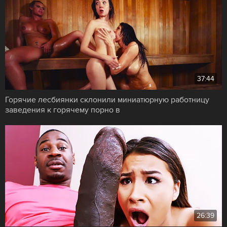
37:44
Горячие лесбиянки склонили миниатюрную работницу
заведения к горячему порно в
26:39