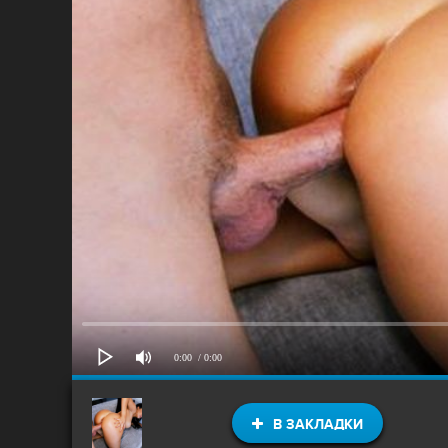
0:00
/ 0:00
В ЗАКЛАДКИ