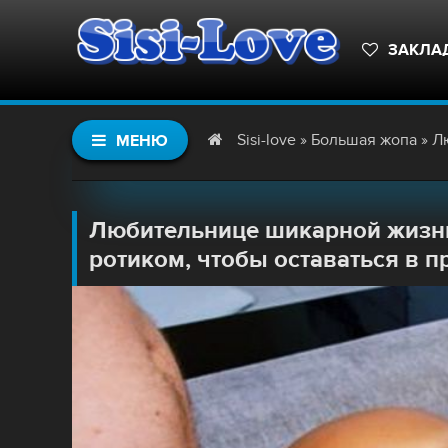
ЗАКЛА
Sisi-love
»
Большая жопа
» Любите
МЕНЮ
Любительнице шикарной жизни
ротиком, чтобы оставаться в п