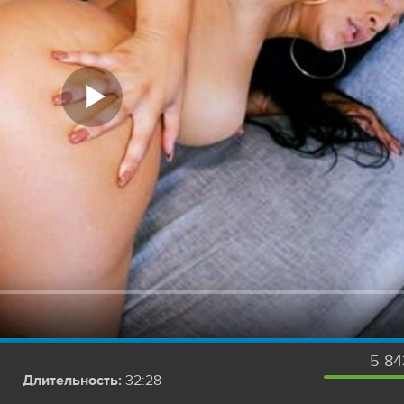
5 84
Длительность:
32:28