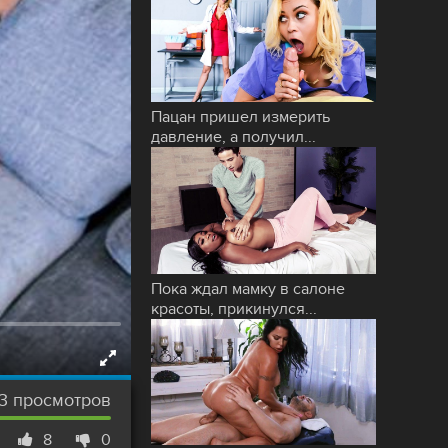
Пацан пришел измерить
давление, а получил...
Пока ждал мамку в салоне
красоты, прикинулся...
3 просмотров
8
0