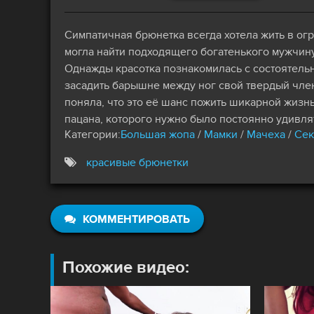
Симпатичная брюнетка всегда хотела жить в огр
могла найти подходящего богатенького мужчину
Однажды красотка познакомилась с состоятельн
засадить барышне между ног свой твердый член
поняла, что это её шанс пожить шикарной жизн
пацана, которого нужно было постоянно удивлят
Категории:
Большая жопа
/
Мамки
/
Мачеха
/
Сек
красивые брюнетки
КОММЕНТИРОВАТЬ
Похожие видео: